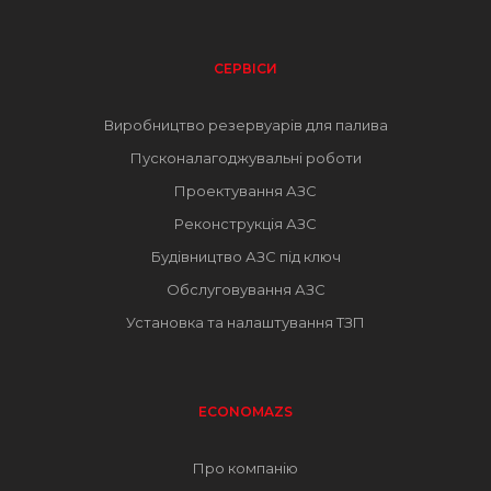
СЕРВІСИ
Виробництво резервуарів для палива
Пусконалагоджувальні роботи
Проектування АЗС
Реконструкція АЗС
Будівництво АЗС під ключ
Обслуговування АЗС
Установка та налаштування ТЗП
ECONOMAZS
Про компанію